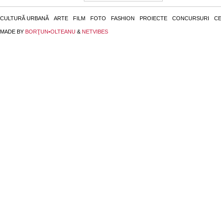
CULTURĂ URBANĂ
ARTE
FILM
FOTO
FASHION
PROIECTE
CONCURSURI
CE
MADE BY
BORŢUN•OLTEANU
&
NETVIBES