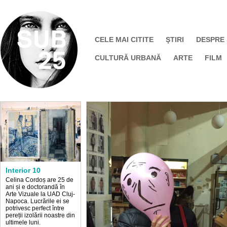
CELE MAI CITITE
ŞTIRI
DESPRE
CULTURĂ URBANĂ
ARTE
FILM
Interior 10
Celina Cordoș are 25 de
ani și e doctorandă în
Arte Vizuale la UAD Cluj-
Napoca. Lucrările ei se
potrivesc perfect între
pereții izolării noastre din
ultimele luni.